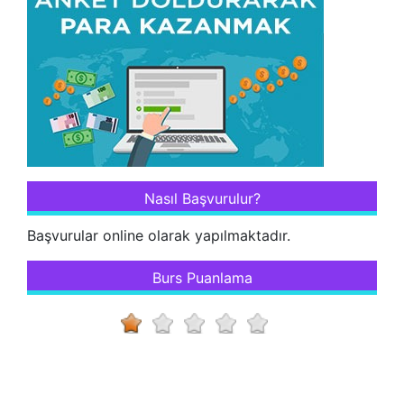
Nasıl Başvurulur?
Başvurular online olarak yapılmaktadır.
Burs Puanlama