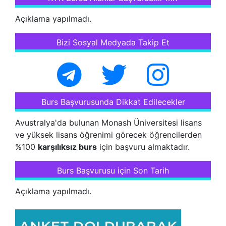
Açıklama yapılmadı.
Bizi Sosyal Medyada Takip Et
Burs Başvurusunda Dikkat Edilecekler
Avustralya'da bulunan Monash Üniversitesi lisans
ve yüksek lisans öğrenimi görecek öğrencilerden
%100
karşılıksız burs
için başvuru almaktadır.
Burs Başvurusu için Son Tarih
Açıklama yapılmadı.