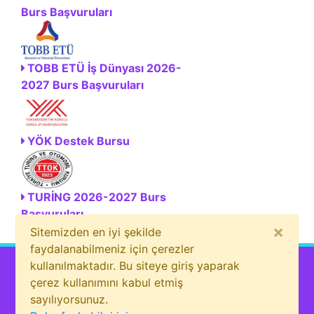
Burs Başvuruları
TOBB ETÜ İş Dünyası 2026-
2027 Burs Başvuruları
YÖK Destek Bursu
TURİNG 2026-2027 Burs
Başvuruları
×
Sitemizden en iyi şekilde
faydalanabilmeniz için çerezler
kullanılmaktadır. Bu siteye giriş yaparak
çerez kullanımını kabul etmiş
sayılıyorsunuz.
Bizi sosyal medyada da takip et!