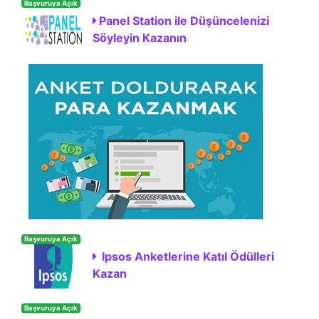
Başvuruya Açık
Panel Station ile Düşüncelenizi
Söyleyin Kazanın
Başvuruya Açık
Ipsos Anketlerine Katıl Ödülleri
Kazan
Başvuruya Açık