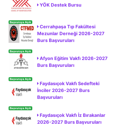
YÖK Destek Bursu
Başvuruya Açık
Cerrahpaşa Tıp Fakültesi
Mezunlar Derneği 2026-2027
Burs Başvuruları
Başvuruya Açık
Afyon Eğitim Vakfı 2026-2027
Burs Başvuruları
Başvuruya Açık
Faydasıçok Vakfı Sedefteki
İnciler 2026-2027 Burs
Başvuruları
Başvuruya Açık
Faydasıçok Vakfı İz Bırakanlar
2026-2027 Burs Başvuruları