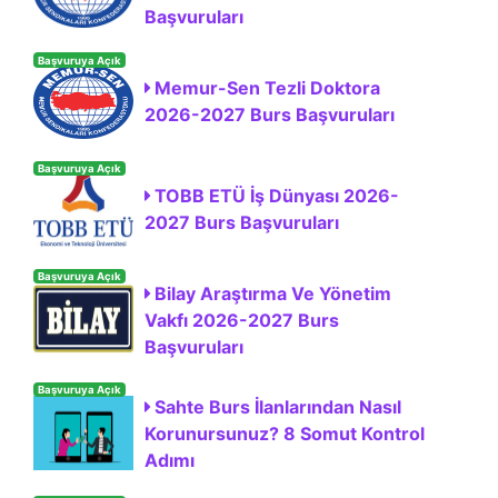
Başvuruları
Başvuruya Açık
Memur-Sen Tezli Doktora
2026-2027 Burs Başvuruları
Başvuruya Açık
TOBB ETÜ İş Dünyası 2026-
2027 Burs Başvuruları
Başvuruya Açık
Bilay Araştırma Ve Yönetim
Vakfı 2026-2027 Burs
Başvuruları
Başvuruya Açık
Sahte Burs İlanlarından Nasıl
Korunursunuz? 8 Somut Kontrol
Adımı