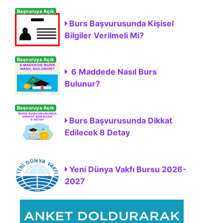
Başvuruya Açık
Burs Başvurusunda Kişisel
Bilgiler Verilmeli Mi?
Başvuruya Açık
6 Maddede Nasıl Burs
Bulunur?
Başvuruya Açık
Burs Başvurusunda Dikkat
Edilecek 8 Detay
Yeni Dünya Vakfı Bursu 2026-
2027