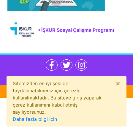
İŞKUR Sosyal Çalışma Programı
Bizi sosyal medyada da takip et!
×
Sitemizden en iyi şekilde
faydalanabilmeniz için çerezler
Gizlilik Politikası
Hakkımızda
kullanılmaktadır. Bu siteye giriş yaparak
çerez kullanımını kabul etmiş
sayılıyorsunuz.
Daha fazla bilgi için